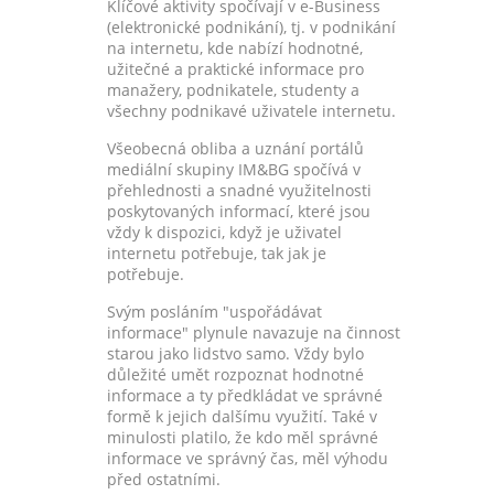
Klíčové aktivity spočívají v e-Business
(elektronické podnikání), tj. v podnikání
na internetu, kde nabízí hodnotné,
užitečné a praktické informace pro
manažery, podnikatele, studenty a
všechny podnikavé uživatele internetu.
Všeobecná obliba a uznání portálů
mediální skupiny IM&BG spočívá v
přehlednosti a snadné využitelnosti
poskytovaných informací, které jsou
vždy k dispozici, když je uživatel
internetu potřebuje, tak jak je
potřebuje.
Svým posláním "uspořádávat
informace" plynule navazuje na činnost
starou jako lidstvo samo. Vždy bylo
důležité umět rozpoznat hodnotné
informace a ty předkládat ve správné
formě k jejich dalšímu využití. Také v
minulosti platilo, že kdo měl správné
informace ve správný čas, měl výhodu
před ostatními.