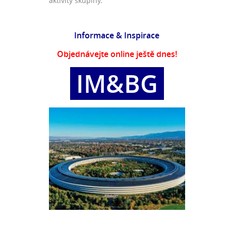
aktivity skupiny.
Informace & Inspirace
Objednávejte online ještě dnes!
IM&BG