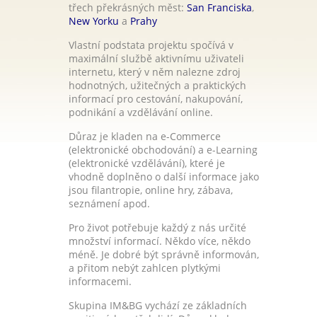
třech překrásných měst:
San Franciska
,
New Yorku
a
Prahy
Vlastní podstata projektu spočívá v
maximální službě aktivnímu uživateli
internetu, který v něm nalezne zdroj
hodnotných, užitečných a praktických
informací pro cestování, nakupování,
podnikání a vzdělávání online.
Důraz je kladen na e-Commerce
(elektronické obchodování) a e-Learning
(elektronické vzdělávání), které je
vhodně doplněno o další informace jako
jsou filantropie, online hry, zábava,
seznámení apod.
Pro život potřebuje každý z nás určité
množství informací. Někdo více, někdo
méně. Je dobré být správně informován,
a přitom nebýt zahlcen plytkými
informacemi.
Skupina IM&BG vychází ze základních