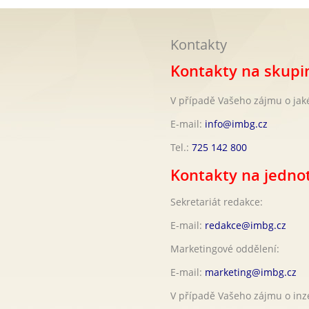
Kontakty
Kontakty na skup
V případě Vašeho zájmu o jak
E-mail:
info@imbg.cz
Tel.:
725 142 800
Kontakty na jednot
Sekretariát redakce:
E-mail:
redakce@imbg.cz
Marketingové oddělení:
E-mail:
marketing@imbg.cz
V případě Vašeho zájmu o inze