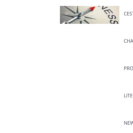
CES
CHA
PRO
LIT
NE