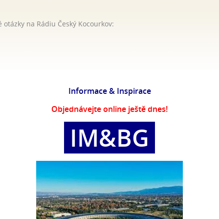
 otázky na Rádiu Český Kocourkov:
Informace & Inspirace
Objednávejte online ještě dnes!
IM&BG