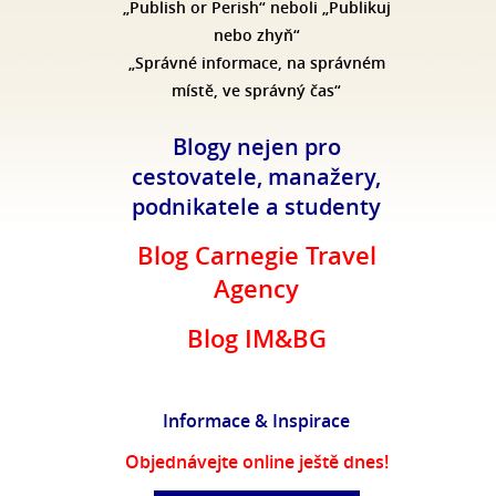
„Publish or Perish“ neboli „Publikuj
nebo zhyň“
„Správné informace, na správném
místě, ve správný čas“
Blogy nejen pro
cestovatele, manažery,
podnikatele a studenty
Blog Carnegie Travel
Agency
Blog IM&BG
Informace & Inspirace
Objednávejte online ještě dnes!